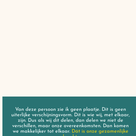
Van deze persoon zie ik geen plaatje. Dit is geen
uiterlijke verschijningsvorm. Dit is wie wij, met elkaar,
zijn. Dus als wij dit delen, dan delen we niet de
verschillen, maar onze overeenkomsten. Dan komen
we makkelijker tot elkaar.
Dát is onze gezamenlijke