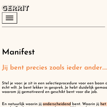
Manifest
Jij bent precies zoals ieder ander….
Stel je voor: je zit in een selectieprocedure voor een baan di
écht wilt. Je bent lekker in gesprek. Je hebt duidelijk gema
waarom jij gemotiveerd en geschikt bent voor die job.
En natuurlijk waarin jij
onderscheidend
bent. Waarin jij
het 