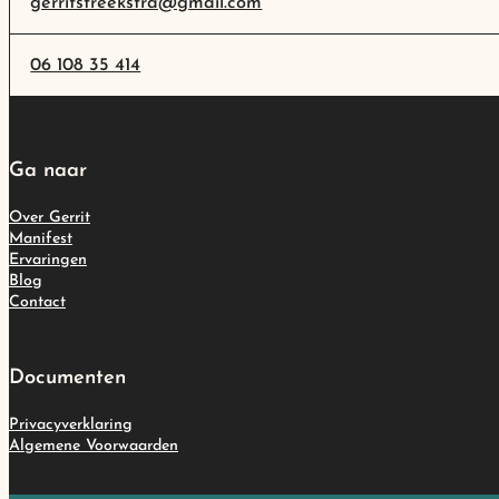
gerritstreekstra@gmail.com
06 108 35 414
Ga naar
Over Gerrit
Manifest
Ervaringen
Blog
Contact
Documenten
Privacyverklaring
Algemene Voorwaarden