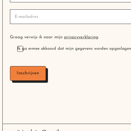
Graag verwijs ik naar mijn
privacyverklaring
.
Ik ga ermee akkoord dat mijn gegevens worden opgeslagen 
Inschrijven
Volg me op LinkedIn
Volg me op YouTube